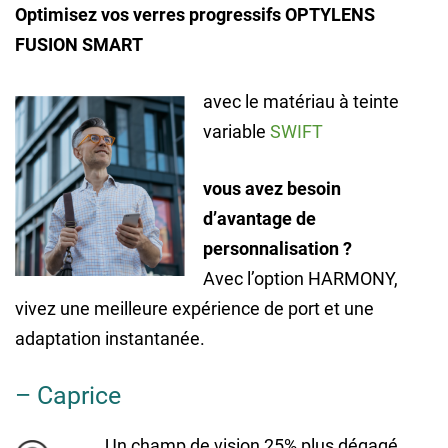
Optimisez vos verres progressifs OPTYLENS
FUSION SMART
avec le matériau à teinte
variable
SWIFT
vous avez besoin
d’avantage de
personnalisation ?
Avec l’option HARMONY,
vivez une meilleure expérience de port et une
adaptation instantanée.
– Caprice
Un champ de vision 25% plus dégagé